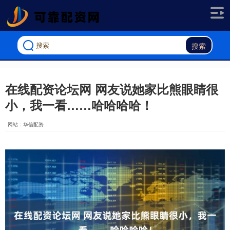
搜索
在线配资论坛网 网友说她家比熊眼睛很
小，我一看……哈哈哈哈！
网站：华信配资