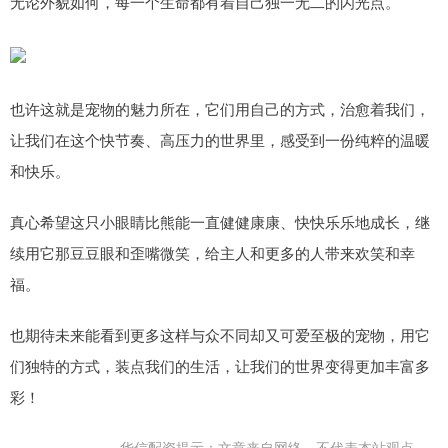
无论外貌如何，每一个生命都有着自己独一无二的闪光点。
也许这就是宠物的魅力所在，它们用自己的方式，治愈着我们，
让我们在这个快节奏、高压力的世界里，感受到一份纯粹的温暖
和快乐。
真心希望这只小眼睛比熊能一直健健康康、快快乐乐地成长，继
续用它那豆豆眼和歪嘴微笑，给主人和更多的人带来欢笑和幸
福。
也期待未来能看到更多这样与众不同却又可爱至极的宠物，用它
们独特的方式，装点我们的生活，让我们的世界变得更加丰富多
彩！
华信配资提示：文章来自网络，不代表本站观点。