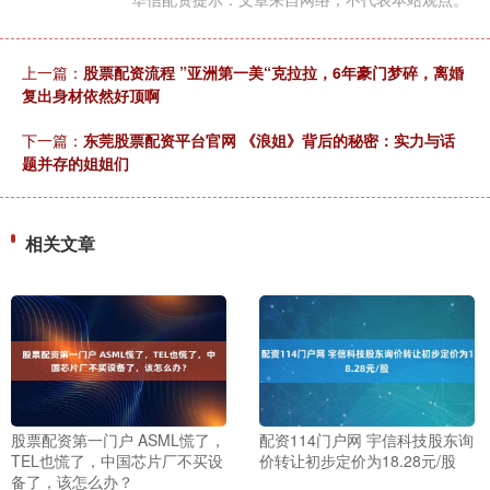
上一篇：
股票配资流程 ”亚洲第一美“克拉拉，6年豪门梦碎，离婚
复出身材依然好顶啊
下一篇：
东莞股票配资平台官网 《浪姐》背后的秘密：实力与话
题并存的姐姐们
相关文章
股票配资第一门户 ASML慌了，
配资114门户网 宇信科技股东询
TEL也慌了，中国芯片厂不买设
价转让初步定价为18.28元/股
备了，该怎么办？