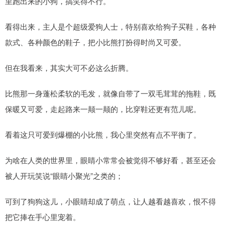
里跑出来的小狗，搞笑得不行。
看得出来，主人是个超级爱狗人士，特别喜欢给狗子买鞋，各种
款式、各种颜色的鞋子，把小比熊打扮得时尚又可爱。
但在我看来，其实大可不必这么折腾。
比熊那一身蓬松柔软的毛发，就像自带了一双毛茸茸的拖鞋，既
保暖又可爱，走起路来一颠一颠的，比穿鞋还更有范儿呢。
看着这只可爱到爆棚的小比熊，我心里突然有点不平衡了。
为啥在人类的世界里，眼睛小常常会被觉得不够好看，甚至还会
被人开玩笑说“眼睛小聚光”之类的；
可到了狗狗这儿，小眼睛却成了萌点，让人越看越喜欢，恨不得
把它捧在手心里宠着。