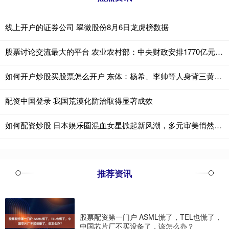
线上开户的证券公司 翠微股份8月6日龙虎榜数据
股票讨论交流最大的平台 农业农村部：中央财政安排1770亿元支持产业就业帮扶和改善发展条件
如何开户炒股买股票怎么开户 东体：杨希、李帅等人身背三黄，若本轮染黄将无缘上海德比
配资中国登录 我国荒漠化防治取得显著成效
如何配资炒股 日本娱乐圈混血女星掀起新风潮，多元审美悄然改写传统颜值评判标准
推荐资讯
股票配资第一门户 ASML慌了，TEL也慌了，
中国芯片厂不买设备了，该怎么办？