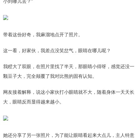
小到哪儿去？”
带着这份好奇，我麻溜地点开了照片。
这一看，好家伙，我差点没笑岔气，眼睛在哪儿呢？
我瞪大了双眼，在照片里找了半天，那眼睛小得呀，感觉还没一
颗豆子大，完全颠覆了我对比熊的固有认知。
网友接着解释，说这小家伙打小眼睛就不大，随着身体一天天长
大，眼睛反而显得越来越小。
她还分享了另一张照片，为了能让眼睛看起来大点儿，主人特意