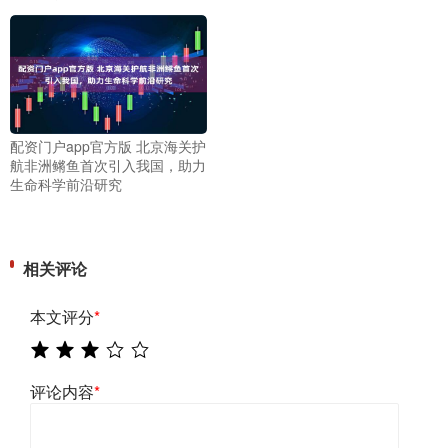
配资门户app官方版 北京海关护
航非洲鳉鱼首次引入我国，助力
生命科学前沿研究
相关评论
本文评分
*
评论内容
*