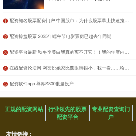
​配资知名股票配资门户 中国股市：为什么股票早上快速拉高然后慢慢下跌？看完涨知识了
1
​配资操盘股票 2025年端午节电影票房已超去年同期
2
​配资平台最新 秋冬季美白我真的离不开它！！我的年度内服好物！
3
​在线配资论坛网 网友说她家比熊眼睛很小，我一看……哈哈哈哈！
4
​配资软件app 尊界S800批量投产
5
正规的配资网站
行业领先的股票
专业配资查询门
配资平台
户
友情链接：