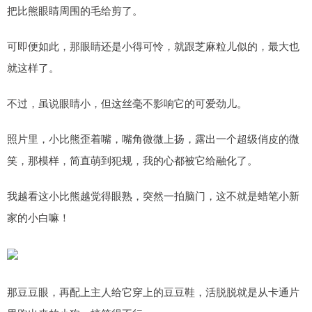
把比熊眼睛周围的毛给剪了。
可即便如此，那眼睛还是小得可怜，就跟芝麻粒儿似的，最大也
就这样了。
不过，虽说眼睛小，但这丝毫不影响它的可爱劲儿。
照片里，小比熊歪着嘴，嘴角微微上扬，露出一个超级俏皮的微
笑，那模样，简直萌到犯规，我的心都被它给融化了。
我越看这小比熊越觉得眼熟，突然一拍脑门，这不就是蜡笔小新
家的小白嘛！
那豆豆眼，再配上主人给它穿上的豆豆鞋，活脱脱就是从卡通片