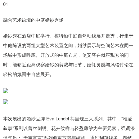
01
融合艺术语境的中庭婚纱秀场
婚纱秀在酒店中庭举行。模特沿中庭自然动线展开走秀，行走于
中庭陈设的两组大型艺术装置之间，婚纱展示与空间艺术在同一
场域中形成呼应。开放式的中庭布局，使宾客在就座观秀的同
时，能够近距离观察婚纱的剪裁与细节，婚礼灵感与风格讨论在
轻松的氛围中自然展开。
本次展出的婚纱品牌 Eva Lendel 共呈现三大系列。其中，“唯爱
叙事”系列以蕾丝刺绣、花卉纹样与轻盈薄纱为主要元素，强调浪
漫气质；“无声宣言”系列侧重剪裁与结构，通过利落线条、褶皱