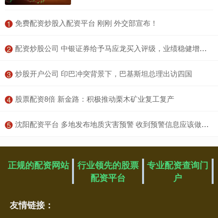
​免费配资炒股入配资平台 刚刚 外交部宣布！
1
​配资炒股公司 中银证券给予马应龙买入评级，业绩稳健增长，大健康业务值得期待
2
​炒股开户公司 印巴冲突背景下，巴基斯坦总理出访四国
3
​股票配资8倍 新金路：积极推动栗木矿业复工复产
4
​沈阳配资平台 多地发布地质灾害预警 收到预警信息应该做什么？_大皖新闻 | 安徽网
5
正规的配资网站
行业领先的股票
专业配资查询门
配资平台
户
友情链接：