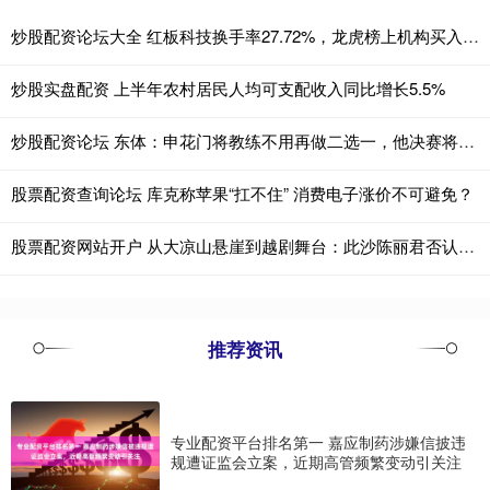
炒股配资论坛大全 红板科技换手率27.72%，龙虎榜上机构买入1.23亿元，卖出1.36亿元
炒股实盘配资 上半年农村居民人均可支配收入同比增长5.5%
炒股配资论坛 东体：申花门将教练不用再做二选一，他决赛将关注大马丁
股票配资查询论坛 库克称苹果“扛不住” 消费电子涨价不可避免？
股票配资网站开户 从大凉山悬崖到越剧舞台：此沙陈丽君否认恋情背后的两种人生
推荐资讯
专业配资平台排名第一 嘉应制药涉嫌信披违
规遭证监会立案，近期高管频繁变动引关注