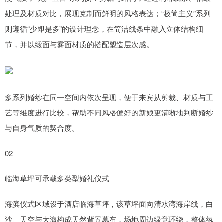
处理及材质对比，展现克制而鲜明的风格表达；“极简主义”系列
则遵循“少即是多”的设计理念，在简洁线条中融入立体结构细
节，并以缎面与雾面材质的搭配塑造层次感。
多系列婚纱在同一空间内依次呈现，便于来宾从剪裁、材质与工
艺等维度进行比较，帮助不同风格偏好的新娘更清晰地判断婚纱
与自身气质的契合度。
02
临海草坪可承载多类型婚礼仪式
海滨仪式区域设于酒店临海草坪，该草坪面向清水湾海岸线，白
沙、天空与大海构成天然背景幕布，场地周边绿意环绕，整体氛