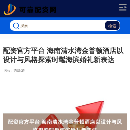
搜索
配资官方平台 海南清水湾金普顿酒店以
设计与风格探索时髦海滨婚礼新表达
网站：华信配资