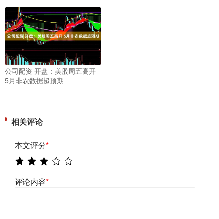
公司配资 开盘：美股周五高开
5月非农数据超预期
相关评论
本文评分
*
评论内容
*