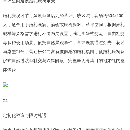
草坪空间延展婚礼庆祝场景
婚礼庆祝环节可延展至酒店九泽草坪。该区域可容纳约60至100
人，适合用于婚礼晚宴、酒会或庆祝派对。草坪空间可根据婚礼
规模与风格需求进行不同布局设置，满足围坐式交流、自由社交
等多种使用场景。依托自然景观条件，草坪晚宴通过灯光、花艺
与桌型组合，营造松弛而富有度假感的婚礼氛围，使婚礼庆祝从
仪式自然过渡至社交与欢聚阶段，完整呈现海滨目的地婚礼的整
体体验。
04
定制化咨询与限时礼遇
海南清水湾金普顿酒店依托海边自然景观、度假酒店空间条件与